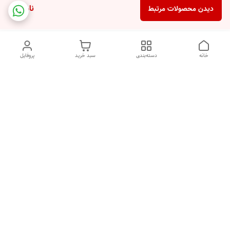
ناموجود
دیدن محصولات مرتبط
خانه
دسته‌بندی
سبد خرید
پروفایل
دسترسی سریع
تماس با ما
شکایات
درباره ما
قوانین و مقررات
سیاست حریم خصوصی