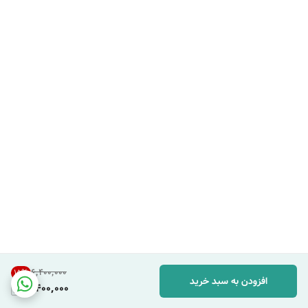
۶٬۴۰۰٬۰۰۰
15
%
افزودن به سبد خرید
5,400,000