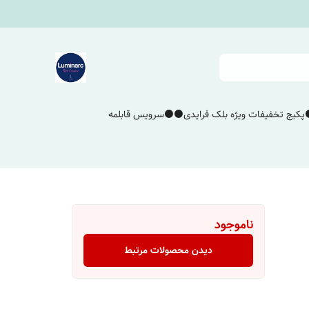
پکیج تخفیفات ویژه بلک فرایدی⚫️⚫️
سرویس قابلمه
ناموجود
دیدن محصولات مرتبط