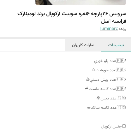
سرویس ۲۶پارچه ۶نفره سوییت ارکوپال برند لومینارک
فرانسه اصل
برند:
luminarc
توضیحات
نظرات کاربران
⭕️جنس:ارکوپال