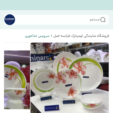
جستجو
فروشگاه نمایندگی لومینارک فرانسه اصل
سرویس غذاخوری