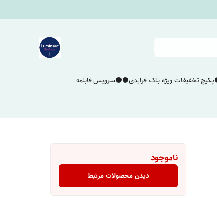
پکیج تخفیفات ویژه بلک فرایدی⚫️⚫️
سرویس قابلمه
ناموجود
دیدن محصولات مرتبط