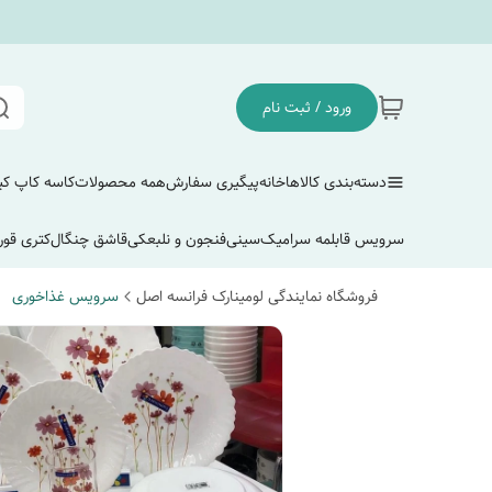
ورود / ثبت نام
دسته‌بندی کالاها
خانه
پیگیری سفارش
همه محصولات
کاسه کاپ ک
سرویس قابلمه سرامیک
سینی
فنجون و نلبعکی
قاشق چنگال
کتری قور
فروشگاه نمایندگی لومینارک فرانسه اصل
سرویس غذاخوری