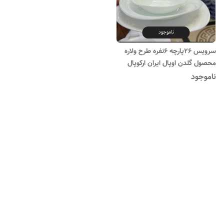
ناموجود
سرویس ۲۶پارچه ۶نفره طرح ولاره
محصول گلدن اوپال ایران ارکوپال
ناموجود