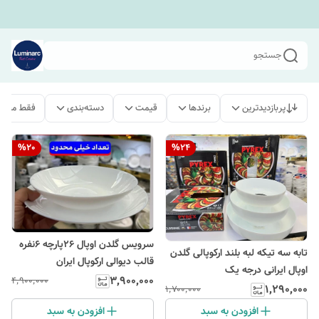
جستجو
پربازدیدترین
برندها
قیمت
دسته‌بندی
فقط محصو
%
20
%
24
سرویس گلدن اوپال ۲۶پارچه ۶نفره
تابه سه تیکه لبه بلند ارکوپالی گلدن
قالب دیوالی ارکوپال ایران
اوپال ایرانی درجه یک
۳٬۹۰۰٬۰۰۰
۴٬۹۰۰٬۰۰۰
۱٬۲۹۰٬۰۰۰
۱٬۷۰۰٬۰۰۰
افزودن به سبد
افزودن به سبد