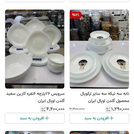
%
41
تابه سه تیکه سه سایز ارکوپال
سرویس ۲۶پارچه ۶نفره کارین سفید
محصول گلدن اوپال ایران
گلدن اوپال ایران
۴٬۴۰۰٬۰۰۰
۱٬۲۹۰٬۰۰۰
۲٬۲۰۰٬۰۰۰
افزودن به سبد
افزودن به سبد